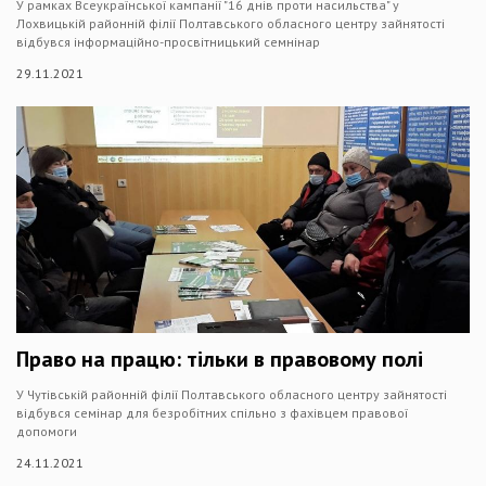
У рамках Всеукраїнської кампанії "16 днів проти насильства" у
Лохвицькій районній філії Полтавського обласного центру зайнятості
відбувся інформаційно-просвітницький семнінар
29.11.2021
Право на працю: тільки в правовому полі
У Чутівській районній філії Полтавського обласного центру зайнятості
відбувся семінар для безробітних спільно з фахівцем правової
допомоги
24.11.2021