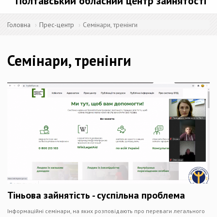
Полтавський обласний центр зайнятості
Головна
Прес-центр
Семінари, тренінги
Семінари, тренінги
Тіньова зайнятість - суспільна проблема
Інформаційні семінари, на яких розповідають про переваги легального