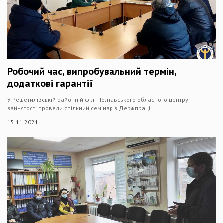
Робочий час, випробувальний термін,
додаткові гарантії
У Решетилівській районній філї Полтавського обласного центру
зайнятості провели спільний семінар з Держпраці
15.11.2021