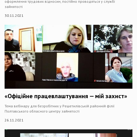
оформлення трудових відносин, постійно проводяться у службі
зайнятості
30.11.2021
«Офіційне працевлаштування — мій захист»
Тема вебінару для безробітних у Решетилівській районній філії
Полтавського обласного центру зайнятості
26.11.2021