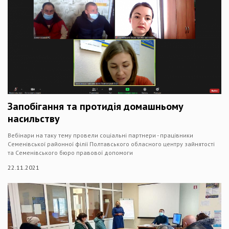
Запобігання та протидія домашньому
насильству
Вебінари на таку тему провели соціальні партнери - працівники
Семенівської районної філії Полтавського обласного центру зайнятості
та Семенівського бюро правової допомоги
22.11.2021