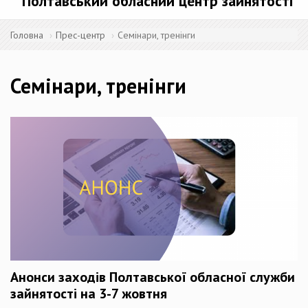
Полтавський обласний центр зайнятості
Головна
Прес-центр
Семінари, тренінги
Семінари, тренінги
Анонси заходів Полтавської обласної служби
зайнятості на 3-7 жовтня