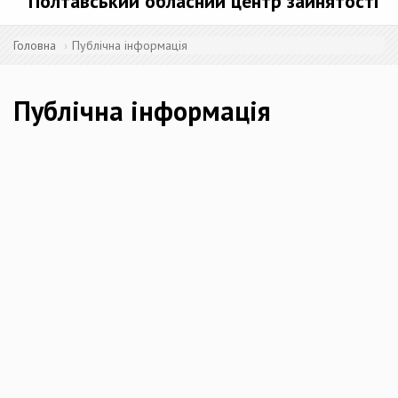
Полтавський обласний центр зайнятості
Головна
Публічна інформація
Публічна інформація