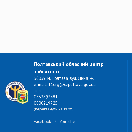
Полтавський обласний центр
зайнятості
36039, м. Полтава, вул. Сінна, 45
e-mail: 11org@czpoltava.gov.ua
тел.:
0532697481
0800219725
(переглянути на карті)
Facebook
/
YouTube