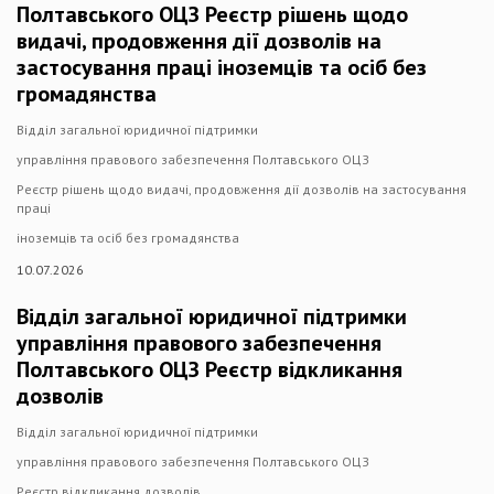
Полтавського ОЦЗ Реєстр рішень щодо
видачі, продовження дії дозволів на
застосування праці іноземців та осіб без
громадянства
Відділ загальної юридичної підтримки
управління правового забезпечення Полтавського ОЦЗ
Реєстр рішень щодо видачі, продовження дії дозволів на застосування
праці
іноземців та осіб без громадянства
10.07.2026
Відділ загальної юридичної підтримки
управління правового забезпечення
Полтавського ОЦЗ Реєстр відкликання
дозволів
Відділ загальної юридичної підтримки
управління правового забезпечення Полтавського ОЦЗ
Реєстр відкликання дозволів