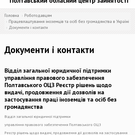
Полтавський обласний центр зайнятості
Головна
Роботодавцям
Працевлаштування іноземців та осіб без громадянства в Україні
Документи і контакти
Документи і контакти
Відділ загальної юридичної підтримки
управління правового забезпечення
Полтавського ОЦЗ Реєстр рішень щодо
видачі, продовження дії дозволів на
застосування праці іноземців та осіб без
громадянства
Відділ загальної юридичної підтримки
управління правового забезпечення Полтавського ОЦЗ
Реєстр рішень щодо видачі, продовження дії дозволів на застосування