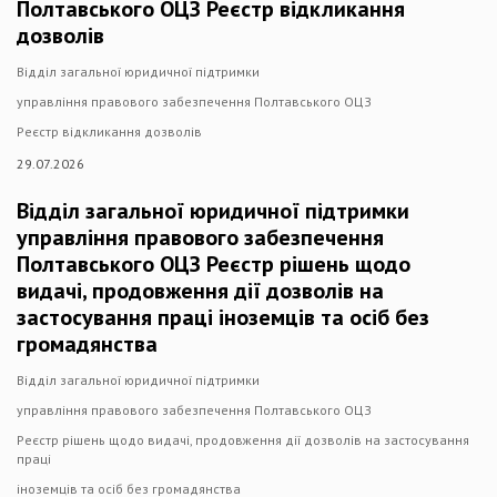
Полтавського ОЦЗ Реєстр відкликання
дозволів
Відділ загальної юридичної підтримки
управління правового забезпечення Полтавського ОЦЗ
Реєстр відкликання дозволів
29.07.2026
Відділ загальної юридичної підтримки
управління правового забезпечення
Полтавського ОЦЗ Реєстр рішень щодо
видачі, продовження дії дозволів на
застосування праці іноземців та осіб без
громадянства
Відділ загальної юридичної підтримки
управління правового забезпечення Полтавського ОЦЗ
Реєстр рішень щодо видачі, продовження дії дозволів на застосування
праці
іноземців та осіб без громадянства