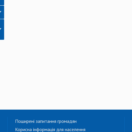
Поширені запитання громадян
Корисна інформація для населення