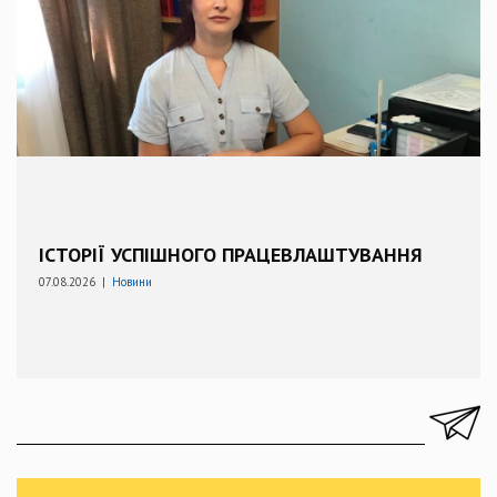
ІСТОРІЇ УСПІШНОГО ПРАЦЕВЛАШТУВАННЯ
07.08.2026 |
Новини