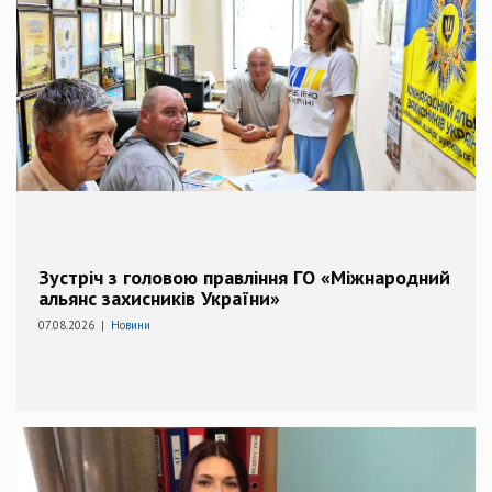
Зустріч з головою правління ГО «Міжнародний
альянс захисників України»
07.08.2026 |
Новини