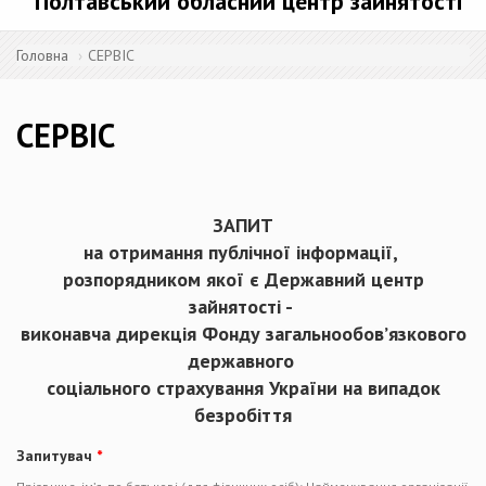
Полтавський обласний центр зайнятості
Головна
СЕРВІС
СЕРВІС
ЗАПИТ
на отримання публічної інформації,
розпорядником якої є Державний центр
зайнятості -
виконавча дирекція Фонду загальнообов’язкового
державного
соціального страхування України на випадок
безробіття
Запитувач
*