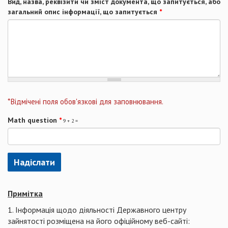
Вид, назва, реквізити чи зміст документа, що запитується, або
загальний опис інформації, що запитується
*
*Відмічені поля обов'язкові для заповнювання.
Math question
*
9 + 2 =
Надіслати
Примітка
1. Інформація щодо діяльності Державного центру
зайнятості розміщена на його офіційному веб-сайті: