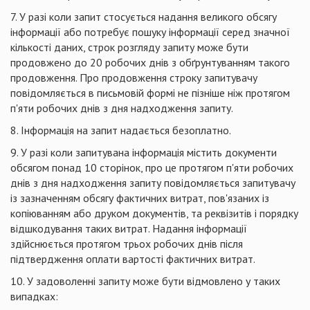
7. У разі коли запит стосується надання великого обсягу
інформації або потребує пошуку інформації серед значної
кількості даних, строк розгляду запиту може бути
продовжено до 20 робочих днів з обґрунтуванням такого
продовження. Про продовження строку запитувачу
повідомляється в письмовій формі не пізніше ніж протягом
п'яти робочих днів з дня надходження запиту.
8. Інформація на запит надається безоплатно.
9. У разі коли запитувана інформація містить документи
обсягом понад 10 сторінок, про це протягом п'яти робочих
днів з дня надходження запиту повідомляється запитувачу
із зазначенням обсягу фактичних витрат, пов'язаних із
копіюванням або друком документів, та реквізитів і порядку
відшкодування таких витрат. Надання інформації
здійснюється протягом трьох робочих днів після
підтвердження оплати вартості фактичних витрат.
10. У задоволенні запиту може бути відмовлено у таких
випадках: