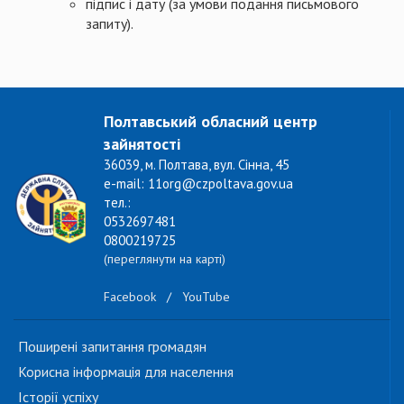
підпис і дату (за умови подання письмового
запиту).
Полтавський обласний центр
зайнятості
36039, м. Полтава, вул. Сінна, 45
e-mail: 11org@czpoltava.gov.ua
тел.:
0532697481
0800219725
(переглянути на карті)
Facebook
/
YouTube
Поширені запитання громадян
Корисна інформація для населення
Історії успіху