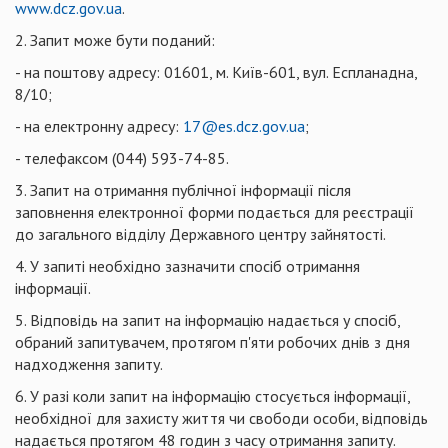
www.dcz.gov.ua
.
2. Запит може бути поданий:
- на поштову адресу: 01601, м. Київ-601, вул. Еспланадна,
8/10;
- на електронну адресу:
17@es.dcz.gov.ua
;
- телефаксом (044) 593-74-85.
3. Запит на отримання публічної інформації після
заповнення електронної форми подається для реєстрації
до загального відділу Державного центру зайнятості.
4. У запиті необхідно зазначити спосіб отримання
інформації.
5. Відповідь на запит на інформацію надається у спосіб,
обраний запитувачем, протягом п'яти робочих днів з дня
надходження запиту.
6. У разі коли запит на інформацію стосується інформації,
необхідної для захисту життя чи свободи особи, відповідь
надається протягом 48 годин з часу отримання запиту.