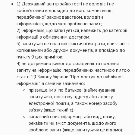
1) Державний центр зайнятості не володіє і не
зобов'язаний відповідно до його компетенції,
передбаченої законодавством, володіти
інформацією, щодо якої зроблено запит;
2) інформація, що запитується, належить до категорії
інформації з обмеженим доступом;
3) запитувач не оплатив фактичні витрати, пов'язані з
копіюванням або друком документів, відповідно до
пункту 9 цих приміток;
4) не дотримано вимог до складення та подання
запиту на інформацію, передбачених частиною п'ятою
статті 19 Закону України "Про доступ до публічної
інформації", а саме не зазначено:
прізвище, ім'я, по батькові (найменування)
запитувача, поштову адресу або адресу
електронної пошти, а також номер засобу
зв'язку (якщо такий є);
загальний опис інформації або вид, назву,
реквізити чи зміст документа, щодо якого
зроблено запит (якщо запитувачу це відомо);