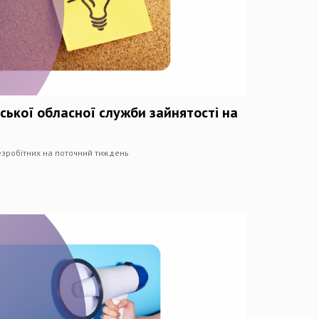
ської обласної служби зайнятості на
безробітних на поточний тиждень