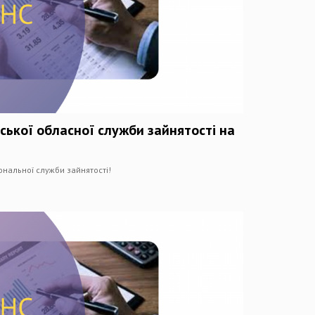
ської обласної служби зайнятості на
нальної служби зайнятості!