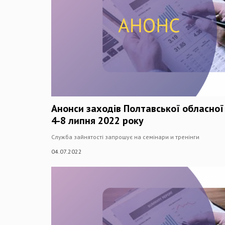
Анонси заходів Полтавської обласної
4-8 липня 2022 року
Cлужба зайнятості запрошує на семінари и тренінги
04.07.2022