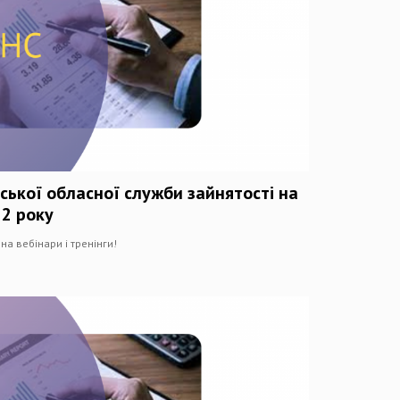
ської обласної служби зайнятості на
22 року
на вебінари і тренінги!