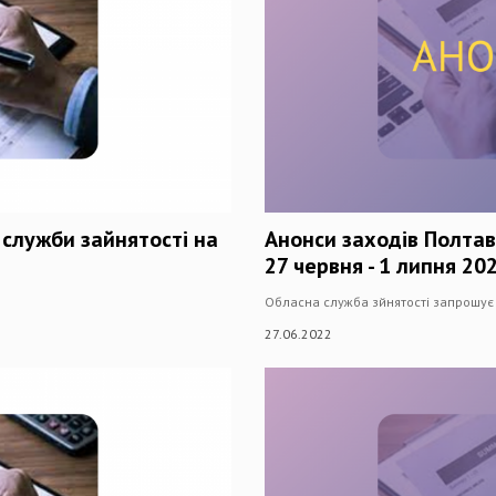
 служби зайнятості на
Анонси заходів Полтав
27 червня - 1 липня 20
Обласна служба зйнятості запрошує 
27.06.2022