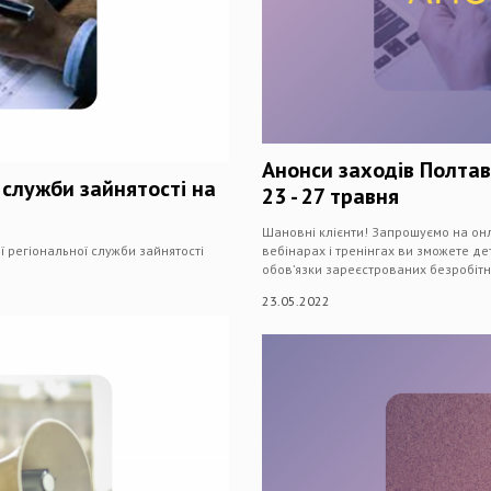
Анонси заходів Полтав
 служби зайнятості на
23 - 27 травня
Шановні клієнти! Запрошуємо на онл
 регіональної служби зайнятості
вебінарах і тренінгах ви зможете де
обов’язки зареєстрованих безробітн
23.05.2022