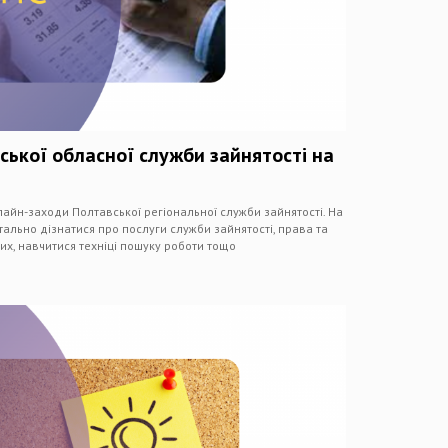
ської обласної служби зайнятості на
айн-заходи Полтавської регіональної служби зайнятості. На
тально дізнатися про послуги служби зайнятості, права та
их, навчитися техніці пошуку роботи тощо