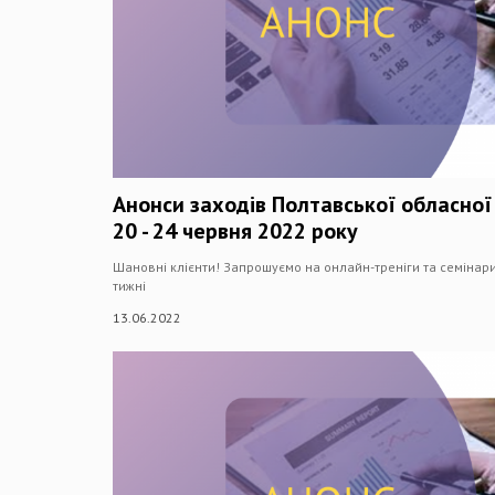
Анонси заходів Полтавської обласної
20 - 24 червня 2022 року
Шановні клієнти! Запрошуємо на онлайн-треніги та семінари
тижні
13.06.2022