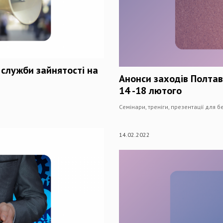
 служби зайнятості на
Анонси заходів Полтав
14 -18 лютого
Семінари, треніги, презентації для 
14.02.2022