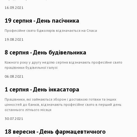
16.09.2021
19 серпня - День пасічника
Професійне свято бджолярів відзначається на Спаса
19.08.2021
8 серпня - День будівельника
Кожного року у другу неділю серпня відзначають професійне свято
працівники будівельної галузі
06.08.2021
1 серпня - День інкасатора
Працівники, які займаються збором і доставкою готівки та інших
цінностей до банків, відзначають професійне свято в перший день
останнього літнього місяця
30.07.2021
18 вересня - День фармацевтичного