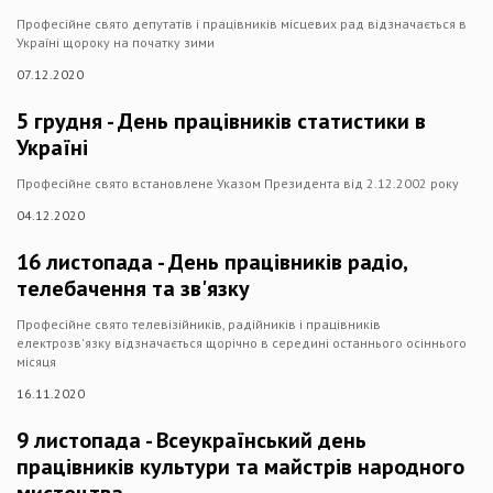
Професійне свято депутатів і працівників місцевих рад відзначається в
Україні щороку на початку зими
07.12.2020
5 грудня - День працівників статистики в
Україні
Професійне свято встановлене Указом Президента від 2.12.2002 року
04.12.2020
16 листопада - День працівників радіо,
телебачення та зв'язку
Професійне свято телевізійників, радійників і працівників
електрозв'язку відзначається щорічно в середині останнього осіннього
місяця
16.11.2020
9 листопада - Всеукраїнський день
працівників культури та майстрів народного
мистецтва