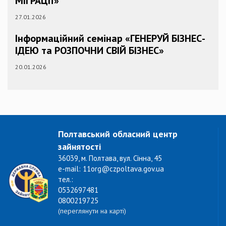
МІГРАЦІЇ»
27.01.2026
Інформаційний семінар «ГЕНЕРУЙ БІЗНЕС-
ІДЕЮ та РОЗПОЧНИ СВІЙ БІЗНЕС»
20.01.2026
Полтавський обласний центр
зайнятості
36039, м. Полтава, вул. Сінна, 45
e-mail: 11org@czpoltava.gov.ua
тел.:
0532697481
0800219725
(переглянути на карті)