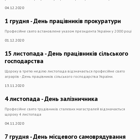
04.12.2020
1 грудня - День працівників прокуратури
Професійне свято встановлене указом президента України у 2000 році
01.12.2020
15 листопада - День працівників сільського
господарства
Щороку в третю неділю листопада відзначається професійне свято
аграріів - День працівників сільського господарства України.
13.11.2020
4 листопада - День залізничника
Професійне свято трудівників сталевих магастралей відзначається
щороку 4 листопада
04.11.2020
7 грудня - День місцевого самоврядування