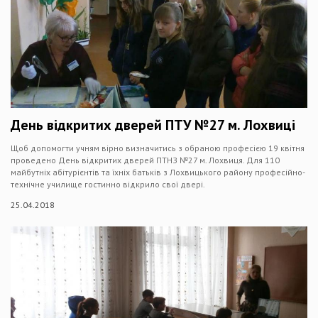
День відкритих дверей ПТУ №27 м. Лохвиці
Щоб допомогти учням вірно визначитись з обраною професією 19 квітня
проведено День відкритих дверей ПТНЗ №27 м. Лохвиця. Для 110
майбутніх абітурієнтів та їхніх батьків з Лохвицького району професійно-
технічне училище гостинно відкрило свої двері.
25.04.2018