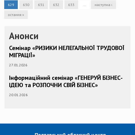
629
630
631
632
633
…
наступна ›
остання »
Анонси
Семінар «РИЗИКИ НЕЛЕГАЛЬНОЇ ТРУДОВОЇ
МІГРАЦІЇ»
27.01.2026
Інформаційний семінар «ГЕНЕРУЙ БІЗНЕС-
ІДЕЮ та РОЗПОЧНИ СВІЙ БІЗНЕС»
20.01.2026
Полтавський обласний центр