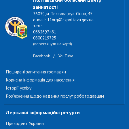
зайнятості
36039, м. Полтава, вул. Сінна, 45
e-mail: 11org@czpoltava.gov.ua
тел.:
0532697481
0800219725
(переглянути на карті)
Facebook
/
YouTube
Поширені запитання громадян
Корисна інформація для населення
Історії успіху
Роз'яснення щодо надання послуг роботодавцям
Державні інформаційні ресурси
Президент України