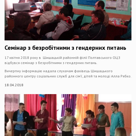
Семінар з безробітними з гендерних питань
17 квітня 2018 року в Шишацькій районній філії Полтавського ОЦЗ
відбувся семінар з безробітними з гендерних питань.
Вичерпну інформацію надала слухачам фахівець Шишацького
районного центру соціальних служб для сім’ї, дітей та молоді Алла Рябко.
18.04.2018