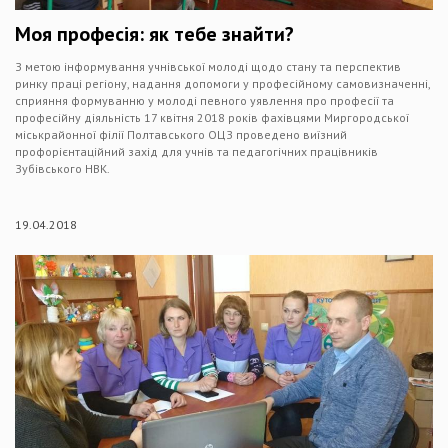
Моя професія: як тебе знайти?
З метою інформування учнівської молоді щодо стану та перспектив
ринку праці регіону, надання допомоги у професійному самовизначенні,
сприяння формуванню у молоді певного уявлення про професії та
професійну діяльність 17 квітня 2018 років фахівцями Миргородської
міськрайонної філії Полтавського ОЦЗ проведено виїзний
профорієнтаційний захід для учнів та педагогічних працівників
Зубівського НВК.
19.04.2018