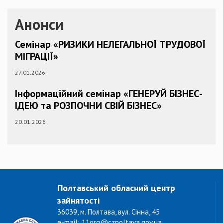
Анонси
Семінар «РИЗИКИ НЕЛЕГАЛЬНОЇ ТРУДОВОЇ
МІГРАЦІЇ»
27.01.2026
Інформаційний семінар «ГЕНЕРУЙ БІЗНЕС-
ІДЕЮ та РОЗПОЧНИ СВІЙ БІЗНЕС»
20.01.2026
Полтавський обласний центр
зайнятості
36039, м. Полтава, вул. Сінна, 45
e-mail: 11org@czpoltava.gov.ua