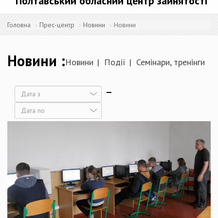
Полтавський обласний центр зайнятості
Головна
Прес-центр
Новини
Новини
Новини
Новини
Події
Семінари, тренінги
Дата
Дата