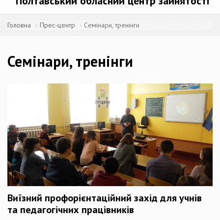
Полтавський обласний центр зайнятості
Головна
Прес-центр
Семінари, тренінги
Семінари, тренінги
Виїзний профорієнтаційний захід для учнів
та педагогічних працівників