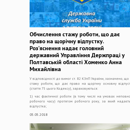
Обчислення стажу роботи, що дає
право на щорічну відпустку.
Роз’яснення надає головний
державний Управління Держпраці у
Полтавській області Хоменко Анна
Михайлівна
У відповідності до вимог ст. 82 КЗпП України, зазначено, що
стажу роботи, що дає право на щорічну основну відпус
(стаття 75 цього Кодексу), зараховуються:
1) час фактичної роботи (в тому числі на умовах неповн
робочого часу) протягом робочого року, за який надаєт
відпустка;
05.05.2018