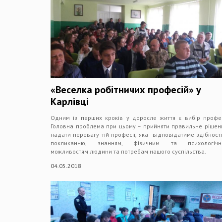
«Веселка робітничих професій» у
Карлівці
Одним із перших кроків у доросле життя є вибір профес
Головна проблема при цьому – прийняти правильне рішен
надати перевагу тій професії, яка відповідатиме здібност
покликанню, знанням, фізичним та психологічн
можливостям людини та потребам нашого суспільства.
04.05.2018