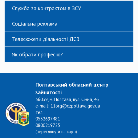
Служба за контрактом в ЗСУ
Соціальна реклама
Телесюжети діяльності ДСЗ
Як обрати професію?
Полтавський обласний центр
зайнятості
36039, м. Полтава, вул. Сінна, 45
e-mail: 11org@czpoltava.gov.ua
тел.:
0532697481
0800219725
(переглянути на карті)