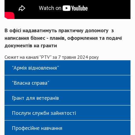
В офісі надаватимуть практичну допомогу з
написання бізнес - планів, оформлення та подачі
документів на гранти
Сюжет на каналі "PTV" за 7 травня 2024 року
"Армія відновлення"
"Власна справа"
Грант для ветеранів
Послуги служби зайнятості
Професійне навчання