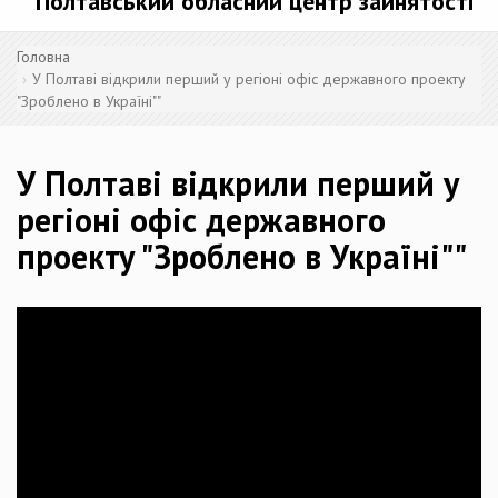
Полтавський обласний центр зайнятості
Головна
У Полтаві відкрили перший у регіоні офіс державного проекту
"Зроблено в Україні""
У Полтаві відкрили перший у
регіоні офіс державного
проекту "Зроблено в Україні""