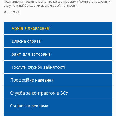
Полтавщина - один із регіонів, де до проєкту «Армія відновлення»
залучили найбільшу кількість людей по Україні
02.07.2026
"Армія відновлення"
"Власна справа"
Грант для ветеранів
Послуги служби зайнятості
Професійне навчання
Служба за контрактом в ЗСУ
Соціальна реклама