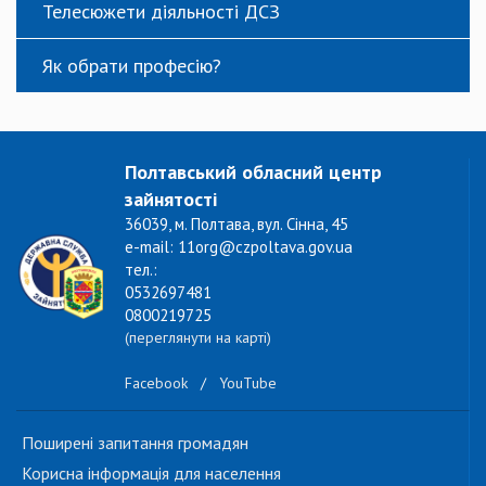
Телесюжети діяльності ДСЗ
Як обрати професію?
Полтавський обласний центр
зайнятості
36039, м. Полтава, вул. Сінна, 45
e-mail: 11org@czpoltava.gov.ua
тел.:
0532697481
0800219725
(переглянути на карті)
Facebook
/
YouTube
Поширені запитання громадян
Корисна інформація для населення