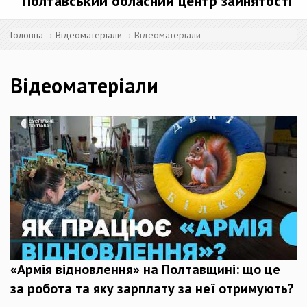
Полтавський обласний центр зайнятості
Головна
Відеоматеріали
Відеоматеріали
Відеоматеріали
«Армія відновлення» на Полтавщині: що це
за робота та яку зарплату за неї отримують?