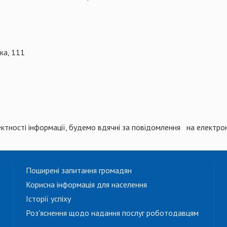
ка, 111
ектності інформації, будемо вдячні за повідомлення на електр
Поширені запитання громадян
Корисна інформація для населення
Історії успіху
Роз'яснення щодо надання послуг роботодавцям