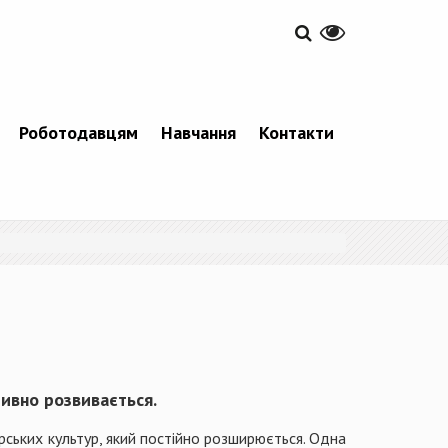
Роботодавцям
Навчання
Контакти
ивно розвивається.
рських культур, який постійно розширюється. Одна