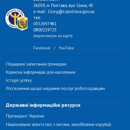
36039, м. Полтава, вул. Сінна, 45
e-mail: 11org@czpoltava.gov.ua
тел.:
0532697481
0800219725
(переглянути на карті)
Facebook
/
YouTube
Поширені запитання громадян
Корисна інформація для населення
Історії успіху
Роз'яснення щодо надання послуг роботодавцям
Державні інформаційні ресурси
Президент України
Національне агентство з питань запобігання корупції