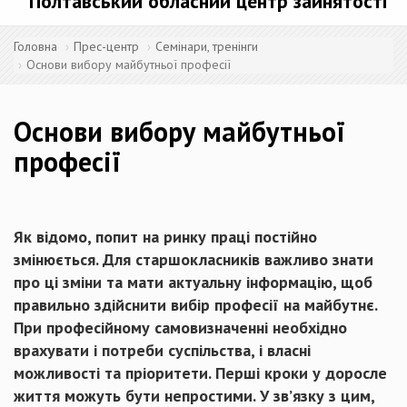
Полтавський обласний центр зайнятості
Головна
Прес-центр
Семінари, тренінги
Основи вибору майбутньої професії
Основи вибору майбутньої
професії
Як відомо, попит на ринку праці постійно
змінюється. Для старшокласників важливо знати
про ці зміни та мати актуальну інформацію, щоб
правильно здійснити вибір професії на майбутнє.
При професійному самовизначенні необхідно
врахувати і потреби суспільства, і власні
можливості та пріоритети. Перші кроки у доросле
життя можуть бути непростими. У зв’язку з цим,