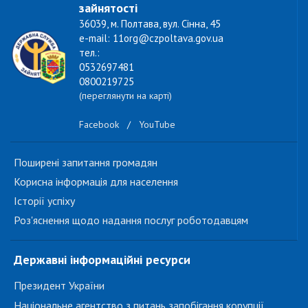
зайнятості
36039, м. Полтава, вул. Сінна, 45
e-mail: 11org@czpoltava.gov.ua
тел.:
0532697481
0800219725
(переглянути на карті)
Facebook
/
YouTube
Поширені запитання громадян
Корисна інформація для населення
Історії успіху
Роз'яснення щодо надання послуг роботодавцям
Державні інформаційні ресурси
Президент України
Національне агентство з питань запобігання корупції