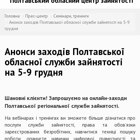
Полтавський обласний центр зайнятості
Головна
Прес-центр
Семінари, тренінги
Анонси заходів Полтавської обласної служби зайнятості на 5-9
грудня
Анонси заходів Полтавської
обласної служби зайнятості
на 5-9 грудня
Шановні клієнти! Запрошуємо на онлайн-заходи
Полтавської регіональної служби зайнятості.
На вебінарах і тренінгах ви зможете більше дізнатися про
послуги служби зайнятості, права та обов’язки
зареєстрованих безробітних, навчитися техніці пошуку
роботи, опануєте навички цифрової грамотності та