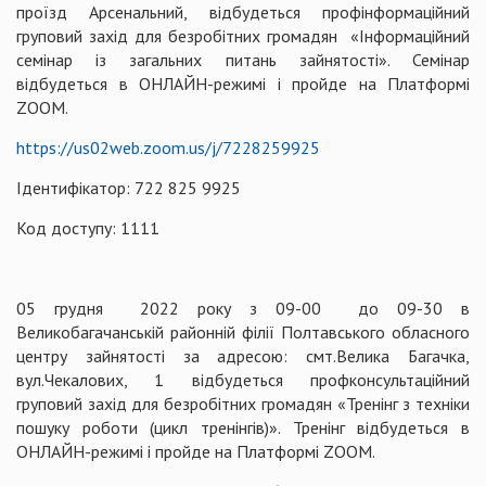
проїзд Арсенальний, відбудеться профінформаційний
груповий захід для безробітних громадян «Інформаційний
семінар із загальних питань зайнятості». Семінар
відбудеться в ОНЛАЙН-режимі і пройде на Платформі
ZOOM.
https://us02web.zoom.us/j/7228259925
Ідентифікатор: 722 825 9925
Код доступу: 1111
05 грудня 2022 року з 09-00 до 09-30 в
Великобагачанській районній філії Полтавського обласного
центру зайнятості за адресою: смт.Велика Багачка,
вул.Чекалових, 1 відбудеться профконсультаційний
груповий захід для безробітних громадян «Тренінг з техніки
пошуку роботи (цикл тренінгів)». Тренінг відбудеться в
ОНЛАЙН-режимі і пройде на Платформі ZOOM.