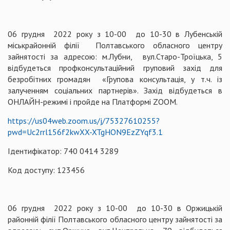
06 грудня 2022 року з 10-00 до 10-30 в Лубенській
міськрайонній філії Полтавського обласного центру
зайнятості за адресою: м.Лубни, вул.Старо-Троїцька, 5
відбудеться профконсультаційний груповий захід для
безробітних громадян «Групова консультація, у т.ч. із
залученням соціальних партнерів». Захід відбудеться в
ОНЛАЙН-режимі і пройде на Платформі ZOOM.
https://us04web.zoom.us/j/75327610255?
pwd=Uc2rrl156f2kwXX-XTgHON9EzZYqf3.1
Ідентифікатор: 740 0414 3289
Код доступу: 123456
06 грудня 2022 року з 10-00 до 10-30 в Оржицькій
районній філії Полтавського обласного центру зайнятості за