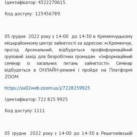
Ідентифікатор: 4322270615.
Код доступу: 123456789.
05 грудня 2022 року з 14-00 до 14-30 в Кременчуцькому
міськрайонному центрі зайнятості за адресою: м.Кременчук,
проїзд Арсенальний, відбудеться профінформаційний
груповий захід для безробітних громадян «Інформаційний
семінар із загальних питань зайнятості». Семінар
відбудеться в ОНЛАЙН-режимі і пройде на Платформі
ZOOM.
https://us02web.zoom.us/j/7228259925
Ідентифікатор: 722 825 9925
Код доступу: 1111
05 грудня 2022 року з 14-00 до 14-30 в Решетилівській