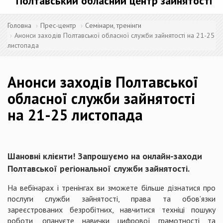
Полтавський обласний центр зайнятості
Головна
Прес-центр
Семінари, тренінги
Анонси заходів Полтавської обласної служби зайнятості на 21-25
листопада
Анонси заходів Полтавської
обласної служби зайнятості
на 21-25 листопада
Шановні клієнти! Запрошуємо на онлайн-заходи
Полтавської регіональної служби зайнятості.
На вебінарах і тренінгах ви зможете більше дізнатися про
послуги служби зайнятості, права та обов’язки
зареєстрованих безробітних, навчитися техніці пошуку
роботи, опануєте навички цифрової грамотності та