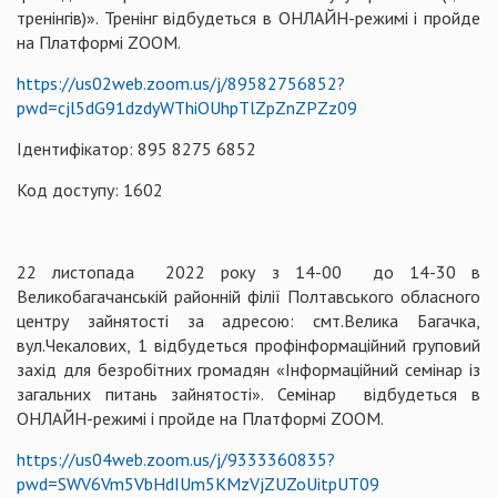
тренінгів)». Тренінг відбудеться в ОНЛАЙН-режимі і пройде
на Платформі ZOOM.
https://us02web.zoom.us/j/89582756852?
pwd=cjl5dG91dzdyWThiOUhpTlZpZnZPZz09
Ідентифікатор: 895 8275 6852
Код доступу: 1602
22 листопада 2022 року з 14-00 до 14-30 в
Великобагачанській районній філії Полтавського обласного
центру зайнятості за адресою: смт.Велика Багачка,
вул.Чекалових, 1 відбудеться профінформаційний груповий
захід для безробітних громадян «Інформаційний семінар із
загальних питань зайнятості». Семінар відбудеться в
ОНЛАЙН-режимі і пройде на Платформі ZOOM.
https://us04web.zoom.us/j/9333360835?
pwd=SWV6Vm5VbHdIUm5KMzVjZUZoUitpUT09