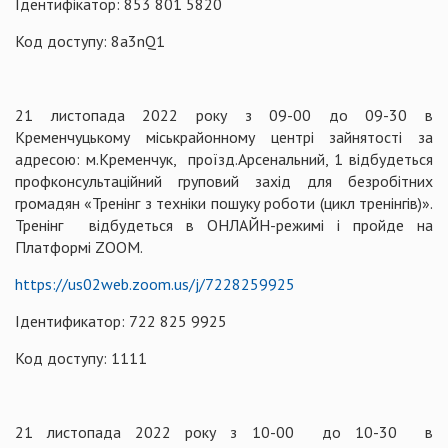
Ідентифікатор: 853 801 5820
Код доступу: 8a3nQ1
21 листопада 2022 року з 09-00 до 09-30 в
Кременчуцькому міськрайонному центрі зайнятості за
адресою: м.Кременчук, проїзд.Арсенальний, 1 відбудеться
профконсультаційний груповий захід для безробітних
громадян «Тренінг з техніки пошуку роботи (цикл тренінгів)».
Тренінг відбудеться в ОНЛАЙН-режимі і пройде на
Платформі ZOOM.
https://us02web.zoom.us/j/7228259925
Ідентификатор: 722 825 9925
Код доступу: 1111
21 листопада 2022 року з 10-00 до 10-30 в