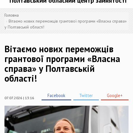
Полтавський обласний центр зайнятості
Головна
Вітаємо нових переможців грантової програми «Власна справа»
у Полтавській області!
Вітаємо нових переможців
грантової програми «Власна
справа» у Полтавській
області!
Facebook
Twitter
Google+
07.07.2026 | 13:16