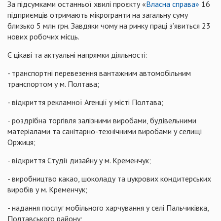
За підсумками останньої хвилі проєкту «
Власна справа»
16
підприємців отримають мікрогранти на загальну суму
близько 5 млн грн. Завдяки чому на ринку праці з’явиться 23
нових робочих місць.
Є цікаві та актуальні напрямки діяльності:
- транспортні перевезення вантажним автомобільним
транспортом у м. Полтава;
- відкриття рекламної Агенції у місті Полтава;
- роздрібна торгівля залізними виробами, будівельними
матеріалами та санітарно-технічними виробами у селищі
Оржиця;
- відкриття Студії дизайну у м. Кременчук;
- виробництво какао, шоколаду та цукрових кондитерських
виробів у м. Кременчук;
- надання послуг мобільного харчування у селі Пальчиківка,
Полтавського району;