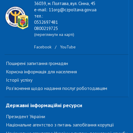
36039, м. Полтава, вул. Сінна, 45
e-mail: 11org@czpoltava.gov.ua
тел.:
0532697481
0800219725
(переглянути на карті)
Facebook
/
YouTube
Поширені запитання громадян
Корисна інформація для населення
Історії успіху
Роз'яснення щодо надання послуг роботодавцям
Державні інформаційні ресурси
Президент України
Національне агентство з питань запобігання корупції