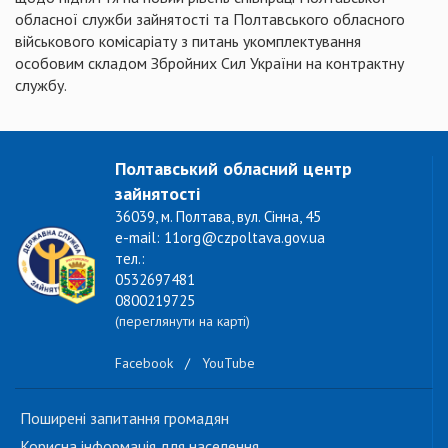
обласної служби зайнятості та Полтавського обласного
військового комісаріату з питань укомплектування
особовим складом Збройних Сил України на контрактну
службу.
Полтавський обласний центр
зайнятості
36039, м. Полтава, вул. Сінна, 45
e-mail: 11org@czpoltava.gov.ua
тел.:
0532697481
0800219725
(переглянути на карті)
Facebook
/
YouTube
Поширені запитання громадян
Корисна інформація для населення