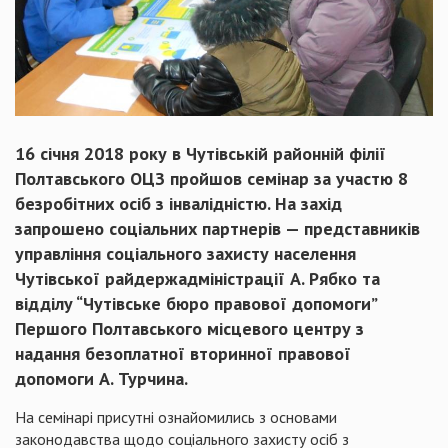
16 січня 2018 року в Чутівській районній філії
Полтавського ОЦЗ пройшов семінар за участю 8
безробітних осіб з інвалідністю. На захід
запрошено соціальних партнерів — представників
управління соціального захисту населення
Чутівської райдержадміністрації А. Рябко та
відділу “Чутівське бюро правової допомоги”
Першого Полтавського місцевого центру з
надання безоплатної вторинної правової
допомоги А. Турчина.
На семінарі присутні ознайомились з основами
законодавства щодо соціального захисту осіб з