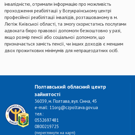
інвалідністю, отримали інформацію про можливість
проходження реабілітації у Всеукраїнському центрі
професійної реабілітації інвалідів, розташованому в м.
Лютіж Київської області, та змогу скористатись послугами
адвоката бюро правової допомоги безкоштовно у разі,
якщо розмір пенсії або соціальної допомоги, що
призначається замість пенсії, чи інших доходів є меншим
двох прожиткових мінімумів для непрацездатних осіб.
Полтавський обласний центр
зайнятості
36039, м. Полтава, вул. Сінна, 45
e-mail: 11org@czpoltava.gov.ua
тел.:
0532697481
0800219725
(переглянути на карті)