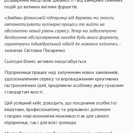
подій до великих виїзних фуршетів.
«Завдяки фінансовій підтримці від держави ми змогли
автоматизувати кулінарні процеси та вийти на
абсолютно новий рівень сервісу. Тепер ми забезпечуємо
бездоганне обслуговування заходів будь-якого формату,
гарантуючи індивідуальний підхід до кожного клієнта»,
-
зазначає Світлана Писаренко.
Сьогодні бізнес активно масштабується.
Підприємиця працює над залученням нових замовників,
удосконаленням сервісу та впровадженням креативних
гастрономічних ідей, приділяючи особливу увагу сучасним
стандартам якості.
Цей успішний кейс доводить, що поєднання особистої
ініціативи, професіоналізму та державної допомоги
створює нові економічні можливості як для самого
підприємця, так і для всієї громади.