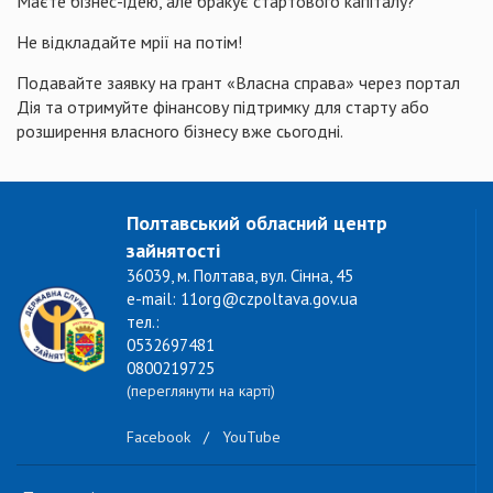
Маєте бізнес-ідею, але бракує стартового капіталу?
Не відкладайте мрії на потім!
Подавайте заявку на грант «Власна справа» через портал
Дія та отримуйте фінансову підтримку для старту або
розширення власного бізнесу вже сьогодні.
Полтавський обласний центр
зайнятості
36039, м. Полтава, вул. Сінна, 45
e-mail: 11org@czpoltava.gov.ua
тел.:
0532697481
0800219725
(переглянути на карті)
Facebook
/
YouTube