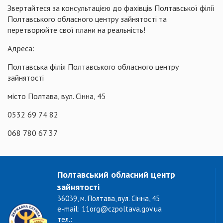
Звертайтеся за консультацією до фахівців Полтавської філії
Полтавського обласного центру зайнятості та
перетворюйте свої плани на реальність!
Адреса:
Полтавська філія Полтавського обласного центру
зайнятості
місто Полтава, вул. Сінна, 45
0532 69 74 82
068 780 67 37
Полтавський обласний центр
зайнятості
36039, м. Полтава, вул. Сінна, 45
e-mail: 11org@czpoltava.gov.ua
тел.: