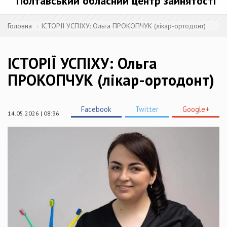
Полтавський обласний центр зайнятості
Головна
ІСТОРІЇ УСПІХУ: Ольга ПРОКОПЧУК (лікар-ортодонт)
ІСТОРІЇ УСПІХУ: Ольга
ПРОКОПЧУК (лікар-ортодонт)
Facebook
Twitter
Google+
14.05.2026 | 08:36