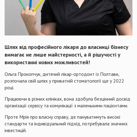
Шлях від професійного лікаря до власниці бізнесу
вимагає не лише майстерності, а й рішучості у
використанні нових можливостей!
Ольга Прокопчук, дитячий лікар-ортодонт із Полтави,
розпочала свій шлях у приватній стоматології ще у 2022
році.
Працюючи в різних клініках, вона здобула безцінний досвід
організації сервісу та комунікації з маленькими пацієнтами.
Проте Мрія про власну справу, де пануватимуть високі
стандарти та індивідуальний підхід, потребувала значних
інвестицій.