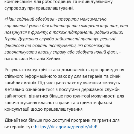
компенсаціям для роботодавців та індивідуальному
супроводу при працевлаштуванні.
«Наш спільний обов’язок - створити максимально
сприятливі умови для адаптації та самореалізації тих, хто
повернувся з фронту, а також підтримати родини наших
Героїв. Державна служба зайнятості пропонує реальні
фінансові та освітні інструменти, які допоможуть
започаткувати власну справу або здобути новий фах»,
-
наголосила Наталія Хейлик.
Результатом зустрічі стала домовленість про проведення
спільного інформаційного заходу для ветеранів та сімей
загиблих воїнів. Під час цього заходу учасники зможуть
детально ознайомитися з послугами державної служби
зайнятості, дізнатися більше про грантові можливості для
започаткування власної справи та отримати фахові
консультації щодо працевлаштування.
Дізнайтеся більше про доступні програми та гранти для
ветеранів тут:
https://dcz.gov.ua/people/ubd
!