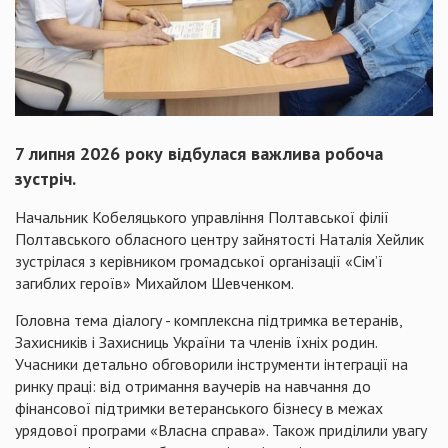
7 липня 2026 року відбулася важлива робоча
зустріч.
Начальник Кобеляцького управління Полтавської філії
Полтавського обласного центру зайнятості Наталія Хейлик
зустрілася з керівником громадської організації «Сім’ї
загиблих героїв» Михайлом Шевченком.
Головна тема діалогу - комплексна підтримка ветеранів,
Захисників і Захисниць України та членів їхніх родин.
Учасники детально обговорили інструменти інтеграції на
ринку праці: від отримання ваучерів на навчання до
фінансової підтримки ветеранського бізнесу в межах
урядової програми «Власна справа». Також приділили увагу