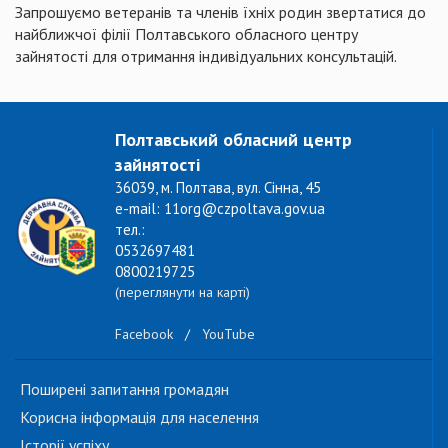
Запрошуємо ветеранів та членів їхніх родин звертатися до
найближчої філії Полтавського обласного центру
зайнятості для отримання індивідуальних консультацій.
Полтавський обласний центр
зайнятості
36039, м. Полтава, вул. Сінна, 45
e-mail: 11org@czpoltava.gov.ua
тел.:
0532697481
0800219725
(переглянути на карті)
Facebook
/
YouTube
Поширені запитання громадян
Корисна інформація для населення
Історії успіху