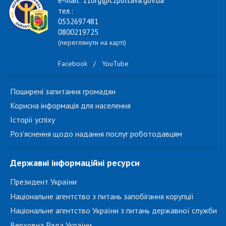
e-mail: 11org@czpoltava.gov.ua
тел.:
0532697481
0800219725
(переглянути на карті)
Facebook
/
YouTube
Поширені запитання громадян
Корисна інформація для населення
Історії успіху
Роз'яснення щодо надання послуг роботодавцям
Державні інформаційні ресурси
Президент України
Національне агентство з питань запобігання корупції
Національне агентство України з питань державної служби
Верховна Рада України