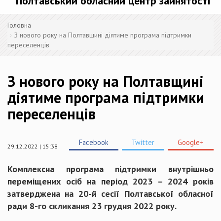
Полтавський обласний центр зайнятості
Головна
З нового року на Полтавщині діятиме програма підтримки
переселенців
З нового року на Полтавщині
діятиме програма підтримки
переселенців
Facebook
Twitter
Google+
29.12.2022 | 15:38
Комплексна програма підтримки внутрішньо
переміщених осіб на період 2023 – 2024 років
затверджена на 20-й сесії Полтавської обласної
ради 8-го скликання 23 грудня 2022 року.