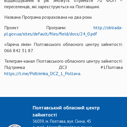
відшкодування в рік зможуть отримати 70 ФОП –
переселенців, які зареєструються на Полтавщині.
Названа Програма розрахована на два роки.
Проект Програми:
http://oblrada-
pl.gov.ua/sites/default/files/field/docs/24_0.pdf
«Гаряча лінія» Полтавського обласного центру зайнятості:
066 842 31 87.
Телеграм-канал Полтавського обласного центру зайнятості:
Підтримка ДСЗ #1Полтава
https://t.me/Pidtrimka_DCZ_1_Poltava
.
Полтавський обласний центр
зайнятості
36039, м. Полтава, вул. Сінна, 45