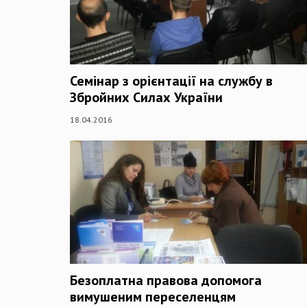
Семінар з орієнтації на службу в
Збройних Силах України
18.04.2016
Безоплатна правова допомога
вимушеним переселенцям