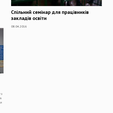
Спільний семінар для працівників
закладів освіти
08.04.2016
го
 в
ця