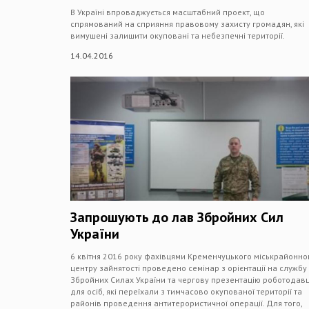
В Україні впроваджується масштабний проект, що
спрямований на сприяння правовому захисту громадян, які
вимушені залишити окуповані та небезпечні території.
14.04.2016
Запрошують до лав Збройних Сил
України
6 квітня 2016 року фахівцями Кременчуцького міськрайонно
центру зайнятості проведено семінар з орієнтації на службу
Збройних Силах України та чергову презентацію роботодав
для осіб, які переїхали з тимчасово окупованої території та
районів проведення антитерористичної операції. Для того,