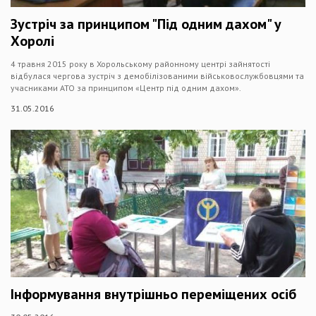
Зустріч за принципом "Під одним дахом" у
Хоролі
4 травня 2015 року в Хорольському районному центрі зайнятості
відбулася чергова зустріч з демобілізованими військовослужбовцями та
учасниками АТО за принципом «Центр під одним дахом».
31.05.2016
Інформування внутрішньо переміщених осіб