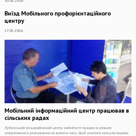
30.05.2016
Виїзд Мобільного профорієнтаційного
центру
27.05.2016
Мобільний інформаційний центр працював в
сільських радах
Лубенський міськрайонний центр зайнятості працює в режимі
оперативного реагування на вимоги часу. Щоб охопити консультаціями