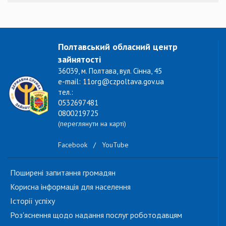
Полтавський обласний центр
зайнятості
36039, м. Полтава, вул. Сінна, 45
e-mail: 11org@czpoltava.gov.ua
тел.:
0532697481
0800219725
(переглянути на карті)
Facebook
/
YouTube
Поширені запитання громадян
Корисна інформація для населення
Історії успіху
Роз'яснення щодо надання послуг роботодавцям