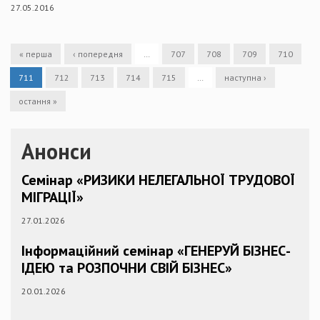
27.05.2016
« перша
‹ попередня
…
707
708
709
710
711
712
713
714
715
…
наступна ›
остання »
Анонси
Семінар «РИЗИКИ НЕЛЕГАЛЬНОЇ ТРУДОВОЇ
МІГРАЦІЇ»
27.01.2026
Інформаційний семінар «ГЕНЕРУЙ БІЗНЕС-
ІДЕЮ та РОЗПОЧНИ СВІЙ БІЗНЕС»
20.01.2026