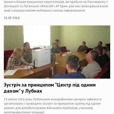
якомога більше вимушених переселенців, які прибули на Полтавщину з
Донецької та Луганської областей і АР Крим, для них проводяться виїзні
акції з використанням мобільного центру інформування.
31.05.2016
Зустріч за принципом "Центр під одним
дахом" у Лубнах
29 квітня 2016 року Лубенським міськрайонним центром зайнятості
організовано і проведено зустріч за принципом «Центр під одним
дахом» для демобілізованих військовослужбовців, учасників
антитерористичної операції.