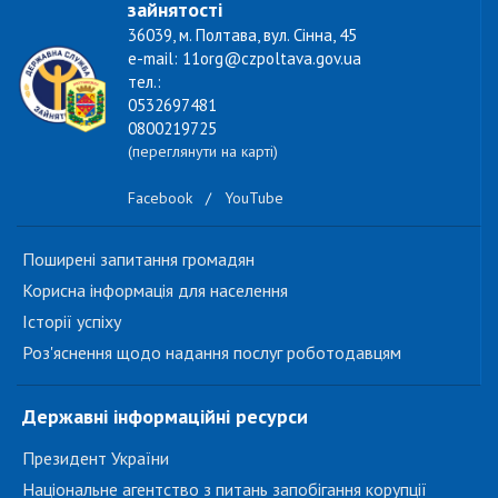
зайнятості
36039, м. Полтава, вул. Сінна, 45
e-mail: 11org@czpoltava.gov.ua
тел.:
0532697481
0800219725
(переглянути на карті)
Facebook
/
YouTube
Поширені запитання громадян
Корисна інформація для населення
Історії успіху
Роз'яснення щодо надання послуг роботодавцям
Державні інформаційні ресурси
Президент України
Національне агентство з питань запобігання корупції