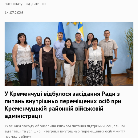
патронату над дитиною
14.07.2026
У Кременчуці відбулося засідання Ради з
питань внутрішньо переміщених осіб при
Кременчуцькій районній військовій
адміністрації
Учасники заходу обговорили ключові питання підтримки, соціальної
адаптації та успішної інтеграції внутрішньо переміщених осіб у життя
громад району