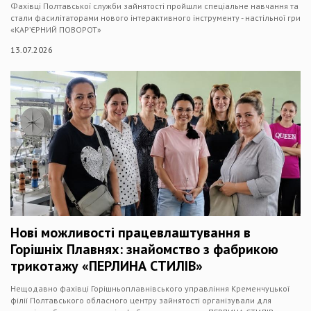
Фахівці Полтавської служби зайнятості пройшли спеціальне навчання та
стали фасилітаторами нового інтерактивного інструменту - настільної гри
«КАР’ЄРНИЙ ПОВОРОТ»
13.07.2026
Нові можливості працевлаштування в
Горішніх Плавнях: знайомство з фабрикою
трикотажу «ПЕРЛИНА СТИЛІВ»
Нещодавно фахівці Горішньоплавнівського управління Кременчуцької
філії Полтавського обласного центру зайнятості організували для