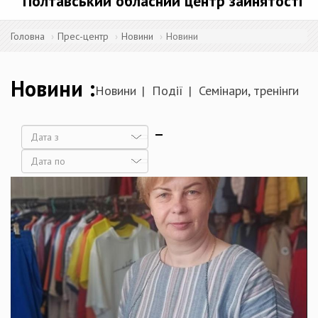
Полтавський обласний центр зайнятості
Головна
Прес-центр
Новини
Новини
Новини
Новини
Події
Семінари, тренінги
Дата
Дата