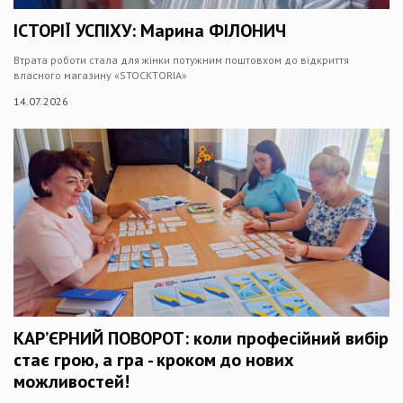
ІСТОРІЇ УСПІХУ: Марина ФІЛОНИЧ
Втрата роботи стала для жінки потужним поштовхом до відкриття
власного магазину «STOCKTОRIA»
14.07.2026
КАР’ЄРНИЙ ПОВОРОТ: коли професійний вибір
стає грою, а гра - кроком до нових
можливостей!