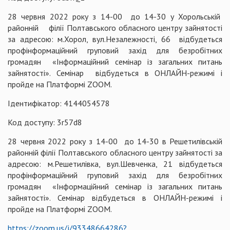
28 червня 2022 року з 14-00 до 14-30 у Хорольській
районній філії Полтавського обласного центру зайнятості
за адресою: м.Хорол, вул.Незалежності, 66 відбудеться
профінформаційний груповий захід для безробітних
громадян «Інформаційний семінар із загальних питань
зайнятості». Семінар відбудеться в ОНЛАЙН-режимі і
пройде на Платформі ZOOM.
Ідентифікатор: 4144054578
Код доступу: 3r57d8
28 червня 2022 року з 14-00 до 14-30 в Решетилівській
районній філії Полтавського обласного центру зайнятості за
адресою: м.Решетилівка, вул.Шевченка, 21 відбудеться
профінформаційний груповий захід для безробітних
громадян «Інформаційний семінар із загальних питань
зайнятості». Семінар відбудеться в ОНЛАЙН-режимі і
пройде на Платформі ZOOM.
https://zoom.us/j/93348664286?