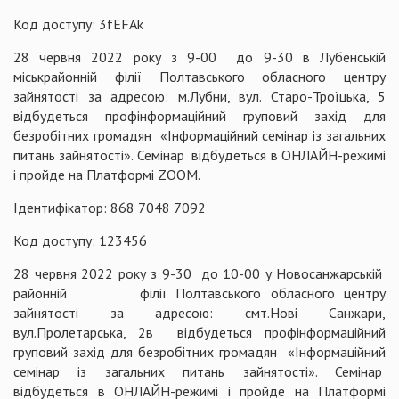
Код доступу: 3fEFAk
28 червня 2022 року з 9-00 до 9-30 в Лубенській
міськрайонній філії Полтавського обласного центру
зайнятості за адресою: м.Лубни, вул. Старо-Троїцька, 5
відбудеться профінформаційний груповий захід для
безробітних громадян «Інформаційний семінар із загальних
питань зайнятості». Семінар відбудеться в ОНЛАЙН-режимі
і пройде на Платформі ZOOM.
Ідентифікатор: 868 7048 7092
Код доступу: 123456
28 червня 2022 року з 9-30 до 10-00 у Новосанжарській
районній філії Полтавського обласного центру
зайнятості за адресою: смт.Нові Санжари,
вул.Пролетарська, 2в відбудеться профінформаційний
груповий захід для безробітних громадян «Інформаційний
семінар із загальних питань зайнятості». Семінар
відбудеться в ОНЛАЙН-режимі і пройде на Платформі