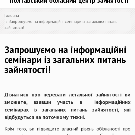
Полтавський обласний центр зайнятості
Головна
Запрошуємо на інформаційні семінари із загальних питань
зайнятості!
Запрошуємо на інформаційні
семінари із загальних питань
зайнятості!
Дізнатися про переваги легальної зайнятості ви
зможете, взявши участь в інформаційних
семінарах із загальних питань зайнятості, які
відбудуться на поточному тижні.
Крім того, ви підвищите власний рівень обізнаності про