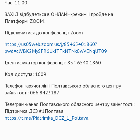
Час: 11:00
ЗАХІД відбудеться в ОНЛАЙН-режимі і пройде на
Платформі ZOOM.
Підключитися до конференції Zoom
https://us05web.zoom.us/j/85465401860?
pwd=clVBK2MySFR6UklTTkNTNk0wVENqUT09
Ідентификатор конференції: 854 6540 1860
Код доступа: 1609
Телефон гарячої лінії Полтавського обласного центру
зайнятості: 066 8423187.
Телеграм-канал Полтавського обласного центру зайнятості:
Підтримка ДСЗ #1Полтава
https://t.me/Pidtrimka_DCZ_1_Poltava
.