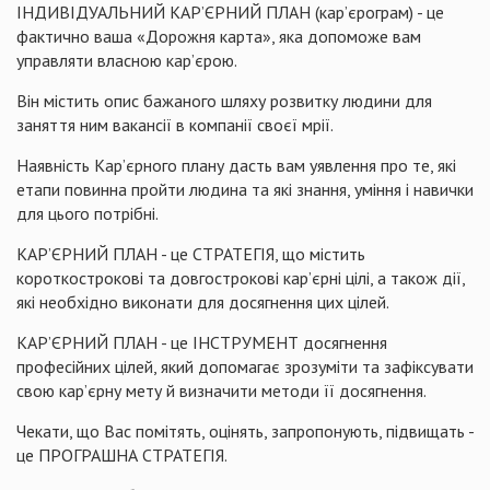
ІНДИВІДУАЛЬНИЙ КАР’ЄРНИЙ ПЛАН (кар’єрограм) - це
фактично ваша «Дорожня карта», яка допоможе вам
управляти власною кар’єрою.
Він містить опис бажаного шляху розвитку людини для
заняття ним вакансії в компанії своєї мрії.
Наявність Кар’єрного плану дасть вам уявлення про те, які
етапи повинна пройти людина та які знання, уміння і навички
для цього потрібні.
КАР’ЄРНИЙ ПЛАН - це СТРАТЕГІЯ, що містить
короткострокові та довгострокові кар’єрні цілі, а також дії,
які необхідно виконати для досягнення цих цілей.
КАР’ЄРНИЙ ПЛАН - це ІНСТРУМЕНТ досягнення
професійних цілей, який допомагає зрозуміти та зафіксувати
свою кар’єрну мету й визначити методи її досягнення.
Чекати, що Вас помітять, оцінять, запропонують, підвищать -
це ПРОГРАШНА СТРАТЕГІЯ.