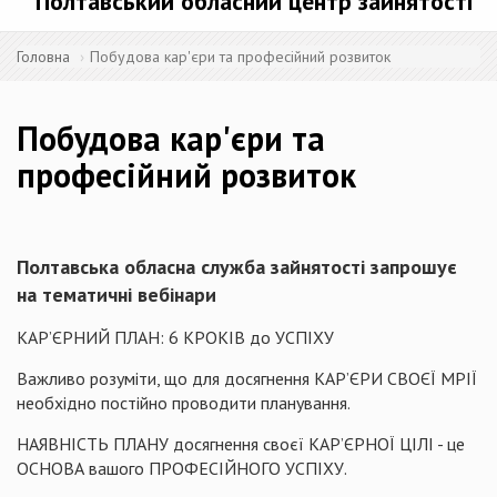
Полтавський обласний центр зайнятості
Головна
Побудова кар'єри та професійний розвиток
Побудова кар'єри та
професійний розвиток
Полтавська обласна служба зайнятості запрошує
на тематичні вебінари
КАР’ЄРНИЙ ПЛАН: 6 КРОКІВ до УСПІХУ
Важливо розуміти, що для досягнення КАР’ЄРИ СВОЄЇ МРІЇ
необхідно постійно проводити планування.
НАЯВНІСТЬ ПЛАНУ досягнення своєї КАР’ЄРНОЇ ЦІЛІ - це
ОСНОВА вашого ПРОФЕСІЙНОГО УСПІХУ.