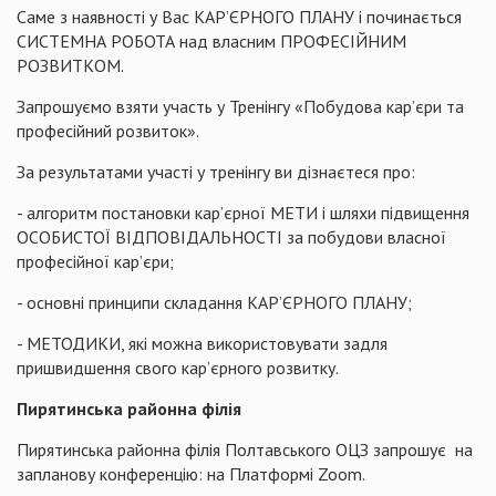
Саме з наявності у Вас КАР’ЄРНОГО ПЛАНУ і починається
СИСТЕМНА РОБОТА над власним ПРОФЕСІЙНИМ
РОЗВИТКОМ.
Запрошуємо взяти участь у
Тренінгу «Побудова кар’єри та
професійний розвиток».
За результатами участі у тренінгу ви дізнаєтеся про:
- алгоритм постановки кар’єрної МЕТИ і шляхи підвищення
ОСОБИСТОЇ ВІДПОВІДАЛЬНОСТІ за побудови власної
професійної кар’єри;
- основні принципи складання КАР’ЄРНОГО ПЛАНУ;
- МЕТОДИКИ, які можна використовувати задля
пришвидшення свого кар’єрного розвитку.
Пирятинська районна філія
Пирятинська районна філія Полтавського ОЦЗ запрошує на
запланову конференцію: на Платформі Zoom.