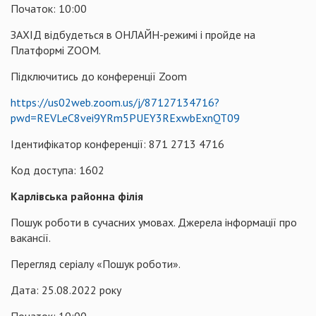
Початок: 10:00
ЗАХІД відбудеться в ОНЛАЙН-режимі і пройде на
Платформі ZOOM.
Підключитись до конференції Zoom
https://us02web.zoom.us/j/87127134716?
pwd=REVLeC8vei9YRm5PUEY3RExwbExnQT09
Ідентифікатор конференції: 871 2713 4716
Код доступа: 1602
Карлівська районна філія
Пошук роботи в сучасних умовах. Джерела інформації про
вакансії.
Перегляд серіалу «Пошук роботи».
Дата: 25.08.2022 року