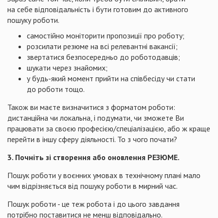
на себе відповідальність і бути готовим до активного
пошуку роботи.
самостійно моніторити пропозиції про роботу;
розсилати резюме на всі релевантні вакансії;
звертатися безпосередньо до роботодавців;
шукати через знайомих;
у будь-який момент прийти на співбесіду чи стати
до роботи тощо.
Також ви маєте визначитися з форматом роботи:
дистанційна чи локальна, і подумати, чи зможете Ви
працювати за своєю професією/спеціалізацією, або ж краще
перейти в іншу сферу діяльності. То з чого почати?
3. Почніть зі створення або оновлення РЕЗЮМЕ.
Пошук роботи у воєнних умовах в технічному плані мало
чим відрізняється від пошуку роботи в мирний час.
Пошук роботи - це теж робота і до цього завдання
потрібно поставитися не менш відповідально.