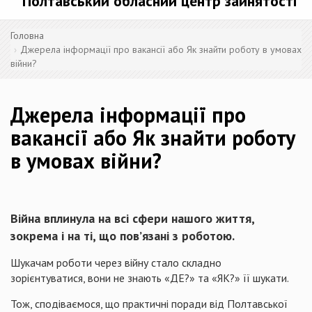
Полтавський обласний центр зайнятості
Головна
Джерела інформації про вакансії або Як знайти роботу в умовах
війни?
Джерела інформації про
вакансії або Як знайти роботу
в умовах війни?
Війна вплинула на всі сфери нашого життя,
зокрема і на ті, що пов’язані з роботою.
Шукачам роботи через війну стало складно
зорієнтуватися, вони не знають «ДЕ?» та «ЯК?» її шукати.
Тож, сподіваємося, що практичні поради від Полтавської