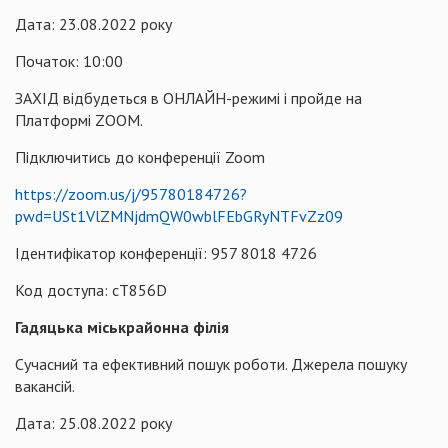
Дата: 23.08.2022 року
Початок: 10:00
ЗАХІД відбудеться в ОНЛАЙН-режимі і пройде на
Платформі ZOOM.
Підключитись до конференції Zoom
https://zoom.us/j/95780184726?
pwd=USt1VlZMNjdmQW0wblFEbGRyNTFvZz09
Ідентифікатор конференції: 957 8018 4726
Код доступа: cT856D
Гадяцька міськрайонна філія
Сучасний та ефективний пошук роботи. Джерела пошуку
вакансій.
Дата: 25.08.2022 року