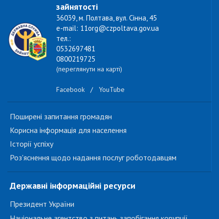
зайнятості
36039, м. Полтава, вул. Сінна, 45
e-mail: 11org@czpoltava.gov.ua
тел.:
0532697481
0800219725
(переглянути на карті)
Facebook
/
YouTube
Поширені запитання громадян
Корисна інформація для населення
Історії успіху
Роз'яснення щодо надання послуг роботодавцям
Державні інформаційні ресурси
Президент України
Національне агентство з питань запобігання корупції