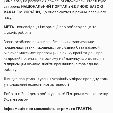
Саме тому на ресурсах Державної служби зайнятості було
створено
НАЦІОНАЛЬНИЙ ПОРТАЛ з ЄДИНОЮ БАЗОЮ
ВАКАНСІЙ УКРАЇНИ
, що оновлюються в режимі реального
часу.
МЕТА
- консолідація інформації про роботодавців та
шукачів роботи.
Зараз особливо важливо забезпечити максимальне
працевлаштування українців, тому Єдина база вакансій
включає максимум пропозицій на ринку праці та дані про
кадровий потенціал на одному майданчику, що дозволяє
підприємцям швидко знайти працівників, а громадянам -
роботу.
Швидке працевлаштування українців відіграє провідну роль
у відновленні економічної активності.
Робота є. Знайдемо роботу разом! Підтримаємо економіку
України разом!
Інформація про можливість отримати ГРАНТИ: