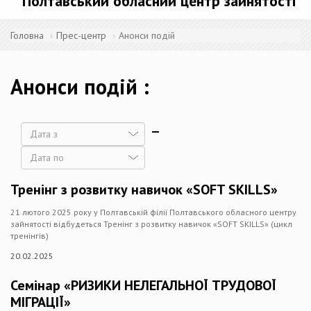
Полтавський обласний центр зайнятості
Головна
Прес-центр
Анонси подій
Анонси подій
Дата
Дата
Тренінг з розвитку навичок «SOFT SKILLS»
21 лютого 2025 року у Полтавській філії Полтавського обласного центру
зайнятості відбудеться Тренінг з розвитку навичок «SOFT SKILLS» (цикл
тренінгів)
20.02.2025
Семінар «РИЗИКИ НЕЛЕГАЛЬНОЇ ТРУДОВОЇ
МІГРАЦІЇ»