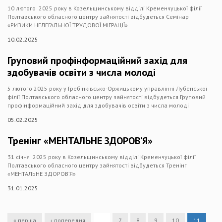
10 лютого 2025 року в Козельщинському відділі Кременчуцької філії
Полтавського обласного центру зайнятості відбудеться Семінар
«РИЗИКИ НЕЛЕГАЛЬНОЇ ТРУДОВОЇ МІГРАЦІЇ»
10.02.2025
Груповий профінформаційний захід для
здобувачів освіти з числа молоді
5 лютого 2025 року у Гребінківсько-Оржицькому управлінні Лубенської
філії Полтавського обласного центру зайнятості відбудеться Груповий
профінформаційний захід для здобувачів освіти з числа молоді
05.02.2025
Тренінг «МЕНТАЛЬНЕ ЗДОРОВ’Я»
31 січня 2025 року в Козельщинському відділі Кременчуцької філії
Полтавського обласного центру зайнятості відбудеться Тренінг
«МЕНТАЛЬНЕ ЗДОРОВ’Я»
31.01.2025
« перша
‹ попередня
…
7
8
9
10
11