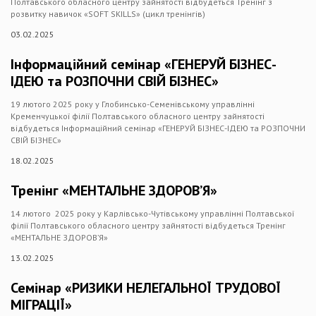
Полтавського обласного центру зайнятості відбудеться Тренінг з
розвитку навичок «SOFT SKILLS» (цикл тренінгів)
03.02.2025
Інформаційний семінар «ГЕНЕРУЙ БІЗНЕС-
ІДЕЮ та РОЗПОЧНИ СВІЙ БІЗНЕС»
19 лютого 2025 року у Глобинсько-Семенівському управлінні
Кременчуцької філії Полтавського обласного центру зайнятості
відбудеться Інформаційний семінар «ГЕНЕРУЙ БІЗНЕС-ІДЕЮ та РОЗПОЧНИ
СВІЙ БІЗНЕС»
18.02.2025
Тренінг «МЕНТАЛЬНЕ ЗДОРОВ’Я»
14 лютого 2025 року у Карлівсько-Чутівському управлінні Полтавської
філії Полтавського обласного центру зайнятості відбудеться Тренінг
«МЕНТАЛЬНЕ ЗДОРОВ’Я»
13.02.2025
Семінар «РИЗИКИ НЕЛЕГАЛЬНОЇ ТРУДОВОЇ
МІГРАЦІЇ»